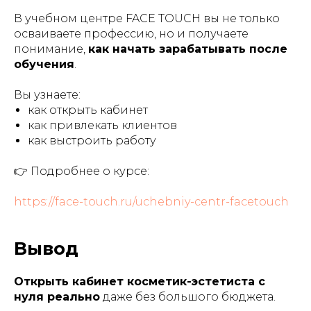
В учебном центре FACE TOUCH вы не только
осваиваете профессию, но и получаете
понимание,
как начать зарабатывать после
обучения
.
Вы узнаете:
как открыть кабинет
как привлекать клиентов
как выстроить работу
👉 Подробнее о курсе:
https://face-touch.ru/uchebniy-centr-facetouch
Вывод
Открыть кабинет косметик-эстетиста с
нуля реально
даже без большого бюджета.